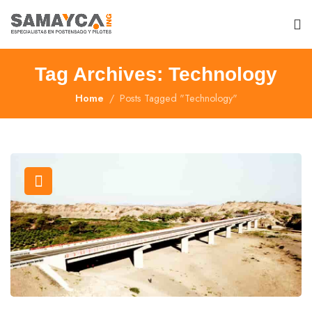
Tag Archives: Technology
Home
Posts Tagged "Technology"