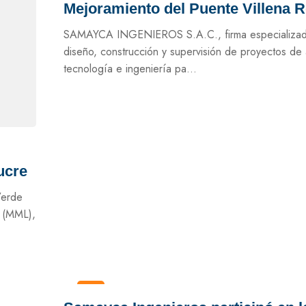
Mejoramiento del Puente Villena 
SAMAYCA INGENIEROS S.A.C., firma especializad
diseño, construcción y supervisión de proyectos de 
tecnología e ingeniería pa...
ucre
Verde
a (MML),