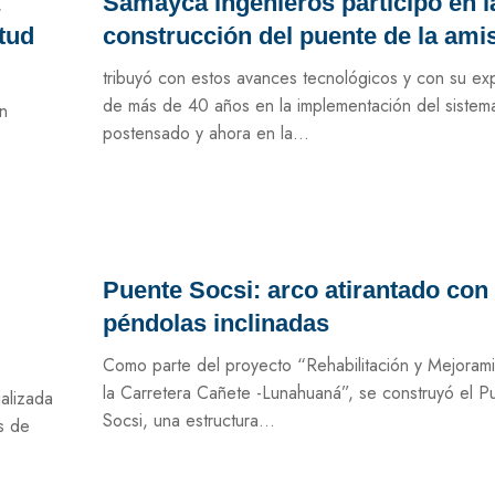
Samayca Ingenieros participó en l
tud
construcción del puente de la amis
tribuyó con estos avances tecnológicos y con su ex
de más de 40 años en la implementación del sistem
n
postensado y ahora en la...
Puente Socsi: arco atirantado con
péndolas inclinadas
Como parte del proyecto “Rehabilitación y Mejoram
la Carretera Cañete -Lunahuaná”, se construyó el P
alizada
Socsi, una estructura...
s de