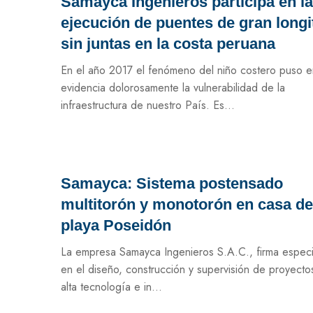
Samayca Ingenieros participa en la
ejecución de puentes de gran longi
sin juntas en la costa peruana
En el año 2017 el fenómeno del niño costero puso e
evidencia dolorosamente la vulnerabilidad de la
infraestructura de nuestro País. Es...
Samayca: Sistema postensado
multitorón y monotorón en casa de
playa Poseidón
La empresa Samayca Ingenieros S.A.C., firma especi
en el diseño, construcción y supervisión de proyecto
alta tecnología e in...