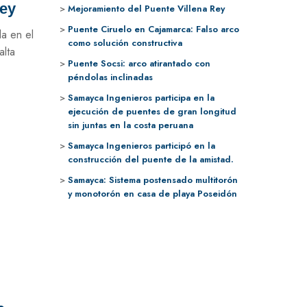
Rey
Mejoramiento del Puente Villena Rey
Puente Ciruelo en Cajamarca: Falso arco
a en el
como solución constructiva
alta
Puente Socsi: arco atirantado con
péndolas inclinadas
Samayca Ingenieros participa en la
ejecución de puentes de gran longitud
sin juntas en la costa peruana
Samayca Ingenieros participó en la
construcción del puente de la amistad.
Samayca: Sistema postensado multitorón
y monotorón en casa de playa Poseidón