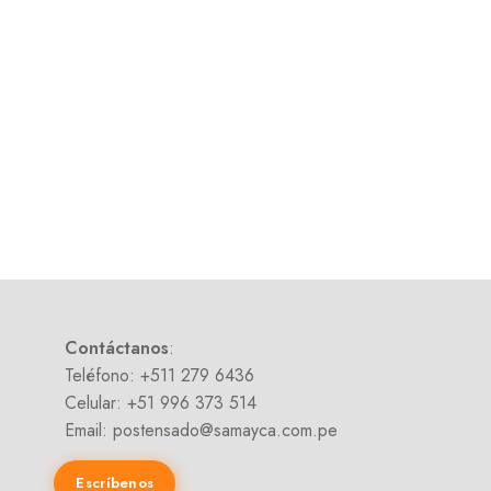
Contáctanos
:
Teléfono: +511 279 6436
Celular: +51 996 373 514
Email: postensado@samayca.com.pe
Escríbenos